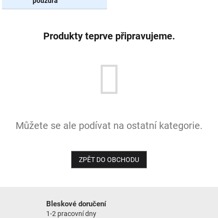
pouzdra
NOVINKY
Produkty teprve připravujeme.
Můžete se ale podívat na ostatní kategorie.
ZPĚT DO OBCHODU
Bleskové doručení
1-2 pracovní dny