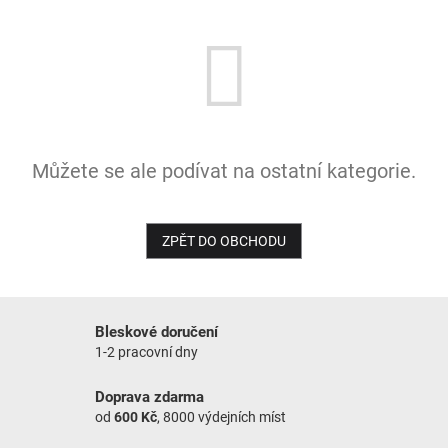
NOVINKY
Můžete se ale podívat na ostatní kategorie.
ZPĚT DO OBCHODU
Bleskové doručení
1-2 pracovní dny
Doprava zdarma
od
600 Kč
, 8000 výdejních míst