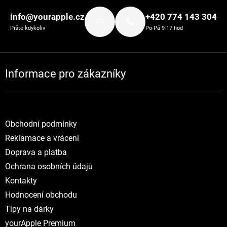
info@yourapple.cz
+420 774 143 304
Pište kdykoliv
Po-Pá 9-17 hod
Informace pro zákazníky
Obchodní podmínky
Reklamace a vráceni
Doprava a platba
Ochrana osobních údajů
Kontakty
Hodnocení obchodu
Tipy na dárky
yourApple Premium