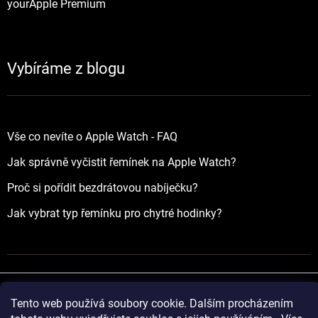
yourApple Premium
Vybíráme z blogu
Vše co nevíte o Apple Watch - FAQ
Jak správně vyčistit řemínek na Apple Watch?
Proč si pořídit bezdrátovou nabíječku?
Jak vybrat typ řemínku pro chytré hodinky?
Tento web používá soubory cookie. Dalším procházením
Vytvořil Shoptet