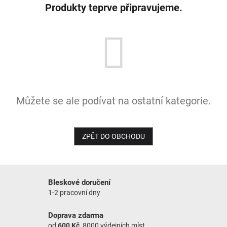
Produkty teprve připravujeme.
NOVINKY
Můžete se ale podívat na ostatní kategorie.
ZPĚT DO OBCHODU
Bleskové doručení
1-2 pracovní dny
Doprava zdarma
od
600 Kč
, 8000 výdejních míst