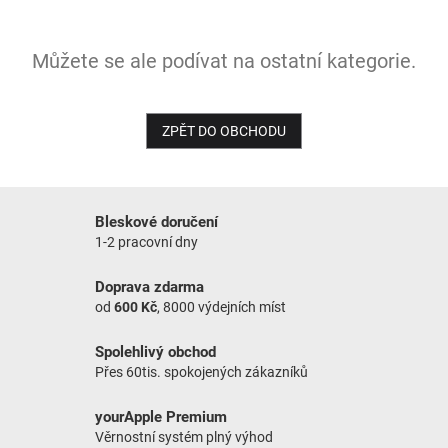
NOVINKY
Můžete se ale podívat na ostatní kategorie.
ZPĚT DO OBCHODU
Bleskové doručení
1-2 pracovní dny
Doprava zdarma
od
600 Kč
, 8000 výdejních míst
Spolehlivý obchod
Přes 60tis. spokojených zákazníků
yourApple Premium
Věrnostní systém plný výhod