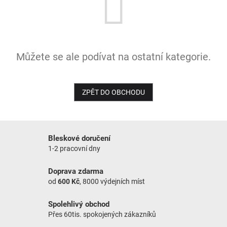
NOVINKY
Můžete se ale podívat na ostatní kategorie.
ZPĚT DO OBCHODU
Bleskové doručení
1-2 pracovní dny
Doprava zdarma
od
600 Kč
, 8000 výdejních míst
Spolehlivý obchod
Přes 60tis. spokojených zákazníků