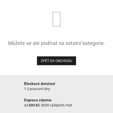
NOVINKY
Můžete se ale podívat na ostatní kategorie.
ZPĚT DO OBCHODU
Bleskové doručení
1-2 pracovní dny
Doprava zdarma
od
600 Kč
, 8000 výdejních míst