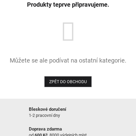
Produkty teprve připravujeme.
NOVINKY
Můžete se ale podívat na ostatní kategorie.
ZPĚT DO OBCHODU
Bleskové doručení
1-2 pracovní dny
Doprava zdarma
od
600 Kč
, 8000 výdejních míst