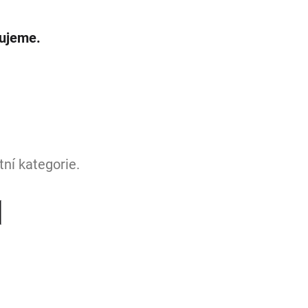
vujeme.
ní kategorie.