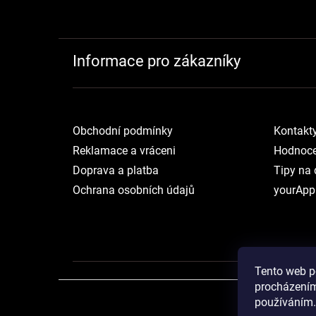
Informace pro zákazníky
Obchodní podmínky
Kontakt
Reklamace a vráceni
Hodnoce
Doprava a platba
Tipy na 
Ochrana osobních údajů
yourApp
Tento web p
procházením
používáním.