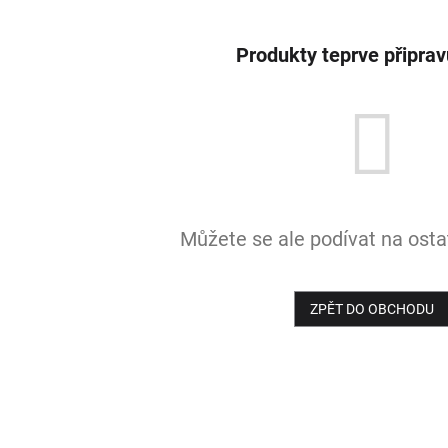
Produkty teprve připra
Můžete se ale podívat na ostat
ZPĚT DO OBCHODU