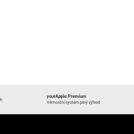
yourApple Premium
ch
Věrnostní systém plný výhod