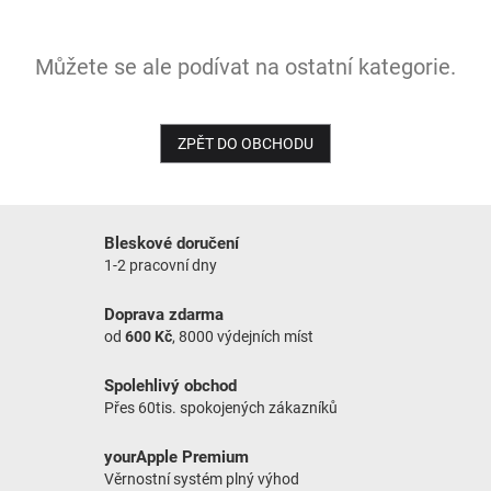
NOVINKY
Můžete se ale podívat na ostatní kategorie.
ZPĚT DO OBCHODU
Bleskové doručení
1-2 pracovní dny
Doprava zdarma
od
600 Kč
, 8000 výdejních míst
Spolehlivý obchod
Přes 60tis. spokojených zákazníků
yourApple Premium
Věrnostní systém plný výhod