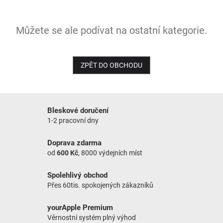
NOVINKY
Můžete se ale podívat na ostatní kategorie.
ZPĚT DO OBCHODU
Bleskové doručení
1-2 pracovní dny
Doprava zdarma
od
600 Kč
, 8000 výdejních míst
Spolehlivý obchod
Přes 60tis. spokojených zákazníků
yourApple Premium
Věrnostní systém plný výhod