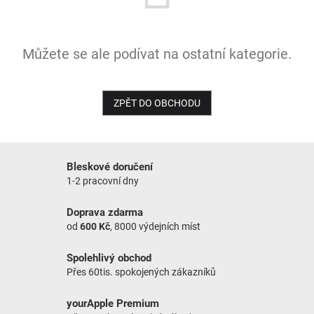
Můžete se ale podívat na ostatní kategorie.
ZPĚT DO OBCHODU
Bleskové doručení
1-2 pracovní dny
Doprava zdarma
od
600 Kč
, 8000 výdejních míst
Spolehlivý obchod
Přes 60tis. spokojených zákazníků
yourApple Premium