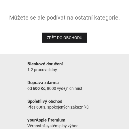
NOVINKY
Můžete se ale podívat na ostatní kategorie.
ZPĚT DO OBCHODU
Bleskové doručení
1-2 pracovní dny
Doprava zdarma
od
600 Kč
, 8000 výdejních míst
Spolehlivý obchod
Přes 60tis. spokojených zákazníků
yourApple Premium
Věrnostní systém plný výhod