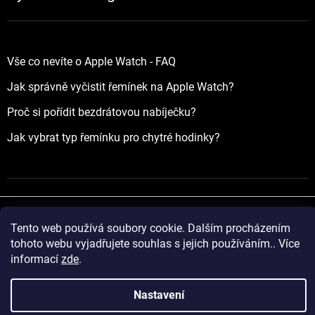
Vše co nevíte o Apple Watch - FAQ
Jak správně vyčistit řemínek na Apple Watch?
Proč si pořídit bezdrátovou nabíječku?
Jak vybrat typ řemínku pro chytré hodinky?
Tento web používá soubory cookie. Dalším procházením
Vytvořil Shoptet
tohoto webu vyjadřujete souhlas s jejich používáním.. Více
informací
zde
.
Copyright 2026
yourApple.cz
. Všechna práva vyhrazena.
Nastavení