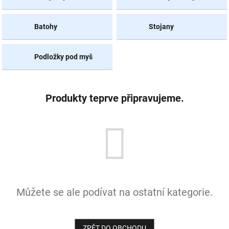
NOVINKY
Batohy
Stojany
Podložky pod myš
Produkty teprve připravujeme.
Můžete se ale podívat na ostatní kategorie.
ZPĚT DO OBCHODU