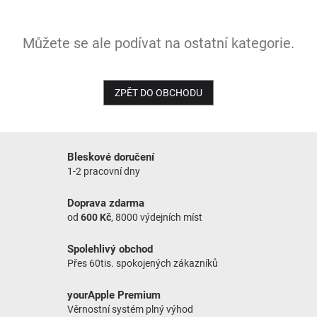
NOVINKY
Můžete se ale podívat na ostatní kategorie.
ZPĚT DO OBCHODU
Bleskové doručení
1-2 pracovní dny
Doprava zdarma
od
600 Kč
, 8000 výdejních míst
Spolehlivý obchod
Přes 60tis. spokojených zákazníků
yourApple Premium
Věrnostní systém plný výhod