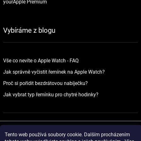
yourApple Premium
Vybíráme z blogu
Vše co nevíte o Apple Watch - FAQ
Jak správně vyčistit řemínek na Apple Watch?
Proč si pořídit bezdrátovou nabíječku?
Jak vybrat typ řemínku pro chytré hodinky?
Tento web používá soubory cookie. Dalším procházením
Vytvořil Shoptet