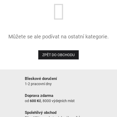
NOVINKY
Můžete se ale podívat na ostatní kategorie.
ZPĚT DO OBCHODU
Bleskové doručení
1-2 pracovní dny
Doprava zdarma
od
600 Kč
, 8000 výdejních míst
Spolehlivý obchod