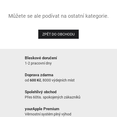
NOVINKY
Můžete se ale podívat na ostatní kategorie.
ZPĚT DO OBCHODU
Bleskové doručení
1-2 pracovní dny
Doprava zdarma
od
600 Kč
, 8000 výdejních míst
Spolehlivý obchod
Přes 60tis. spokojených zákazníků
yourApple Premium
Věrnostní systém plný výhod