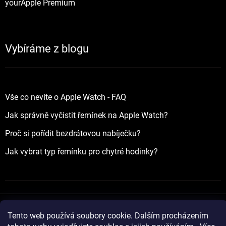
yourApple Premium
Vybíráme z blogu
Vše co nevíte o Apple Watch - FAQ
Jak správně vyčistit řemínek na Apple Watch?
Proč si pořídit bezdrátovou nabíječku?
Jak vybrat typ řemínku pro chytré hodinky?
Tento web používá soubory cookie. Dalším procházením
Vytvořil Shoptet