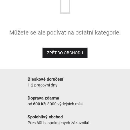
NOVINKY
Můžete se ale podívat na ostatní kategorie.
ZPĚT DO OBCHODU
Bleskové doručení
1-2 pracovní dny
Doprava zdarma
od
600 Kč
, 8000 výdejních míst
Spolehlivý obchod
Přes 60tis. spokojených zákazníků