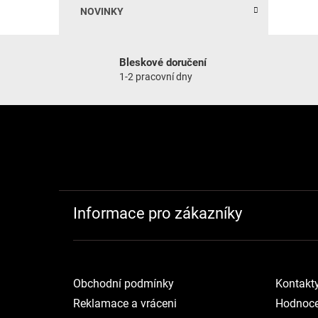
NOVINKY
Bleskové doručení
1-2 pracovní dny
Zápatí
Informace pro zákazníky
Obchodní podmínky
Kontakt
Reklamace a vráceni
Hodnoce