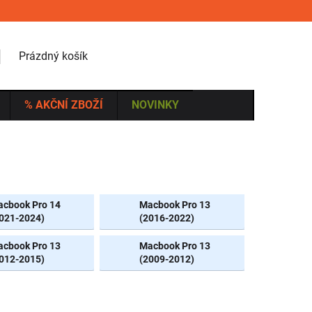
NÁKUPNÍ KOŠÍK
Prázdný košík
% AKČNÍ ZBOŽÍ
NOVINKY
cbook Pro 14
Macbook Pro 13
021-2024)
(2016-2022)
cbook Pro 13
Macbook Pro 13
012-2015)
(2009-2012)