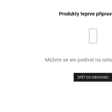
Produkty teprve připra
Můžete se ale podívat na ostat
ZPĚT DO OBCHODU