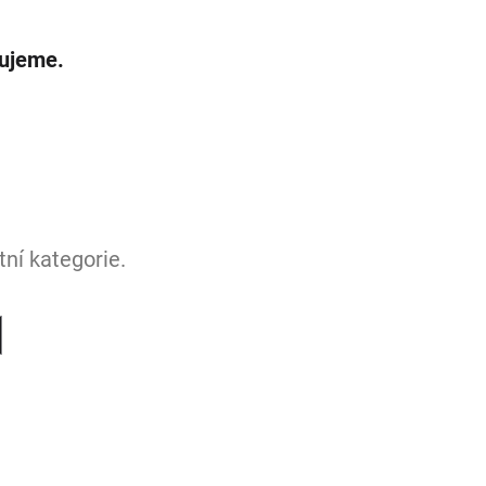
vujeme.
ní kategorie.