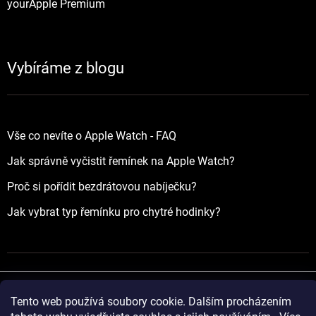
yourApple Premium
Vybíráme z blogu
Vše co nevíte o Apple Watch - FAQ
Jak správně vyčistit řemínek na Apple Watch?
Proč si pořídit bezdrátovou nabíječku?
Jak vybrat typ řemínku pro chytré hodinky?
Tento web používá soubory cookie. Dalším procházením
Vytvořil Shoptet