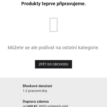
Produkty teprve připravujeme.
NOVINKY
Můžete se ale podívat na ostatní kategorie.
ZPĚT DO OBCHODU
Bleskové doručení
1-2 pracovní dny
Doprava zdarma
od
600 Kč
, 8000 výdejních míst