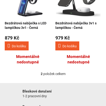
Bezdrátová nabíječka s LED
Bezdrátová nabíječka 3v1 s
lampičkou 3v1 - Černá
lampičkou - Černá
879 Kč
979 Kč
Do košíku
Do košíku
Momentálně
Momentálně
nedostupné
nedostupné
2
položek celkem
Ovládací prvky výpisu
Bleskové doručení
1-2 pracovní dny