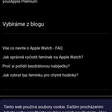
yourApple Premium
Vybíráme z blogu
Vše co nevíte o Apple Watch - FAQ
Jak správně vyčistit řemínek na Apple Watch?
Proč si pořídit bezdrátovou nabíječku?
Jak vybrat typ řemínku pro chytré hodinky?
Tento web používá soubory cookie. Dalším procházením
Vytvořil Shoptet