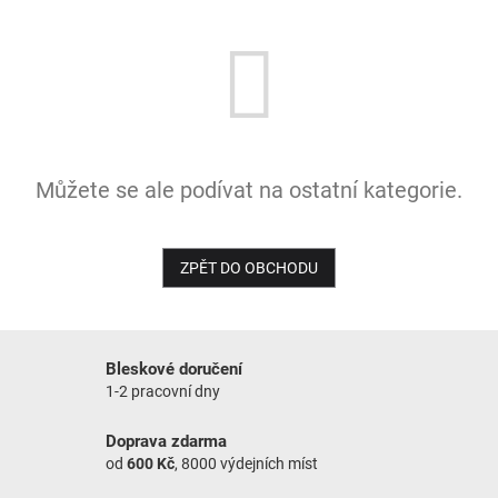
NOVINKY
Můžete se ale podívat na ostatní kategorie.
ZPĚT DO OBCHODU
Bleskové doručení
1-2 pracovní dny
Doprava zdarma
od
600 Kč
, 8000 výdejních míst