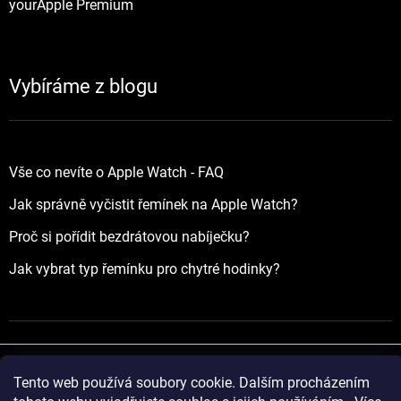
yourApple Premium
Vybíráme z blogu
Vše co nevíte o Apple Watch - FAQ
Jak správně vyčistit řemínek na Apple Watch?
Proč si pořídit bezdrátovou nabíječku?
Jak vybrat typ řemínku pro chytré hodinky?
Tento web používá soubory cookie. Dalším procházením
Vytvořil Shoptet