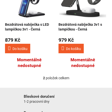
Bezdrátová nabíječka s LED
Bezdrátová nabíječka 3v1 s
lampičkou 3v1 - Černá
lampičkou - Černá
879 Kč
979 Kč
Do košíku
Do košíku
Momentálně
Momentálně
nedostupné
nedostupné
2
položek celkem
Ovládací prvky výpisu
Bleskové doručení
1-2 pracovní dny