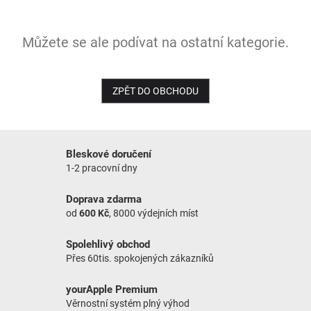
NOVINKY
Můžete se ale podívat na ostatní kategorie.
ZPĚT DO OBCHODU
Bleskové doručení
1-2 pracovní dny
Doprava zdarma
od
600 Kč
, 8000 výdejních míst
Spolehlivý obchod
Přes 60tis. spokojených zákazníků
yourApple Premium
Věrnostní systém plný výhod