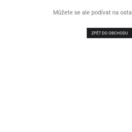
Můžete se ale podívat na ostat
ZPĚT DO OBCHODU