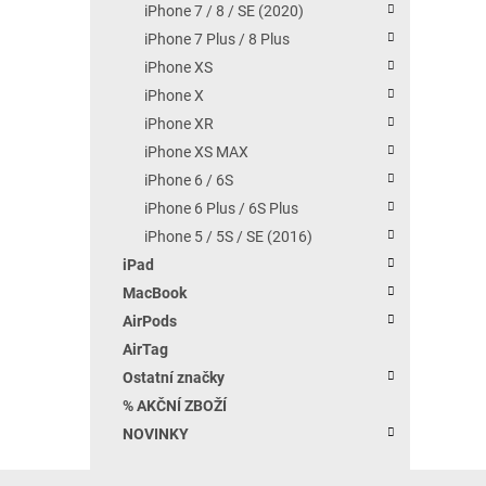
iPhone 7 / 8 / SE (2020)
iPhone 7 Plus / 8 Plus
iPhone XS
iPhone X
iPhone XR
iPhone XS MAX
iPhone 6 / 6S
iPhone 6 Plus / 6S Plus
iPhone 5 / 5S / SE (2016)
iPad
MacBook
AirPods
AirTag
Ostatní značky
% AKČNÍ ZBOŽÍ
NOVINKY