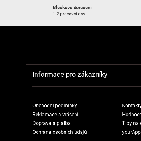
Bleskové doručení
1-2 pracovní dny
Zápatí
Informace pro zákazníky
Obchodní podmínky
Kontakt
Reklamace a vráceni
Hodnoce
Doprava a platba
Tipy na 
Ochrana osobních údajů
yourApp