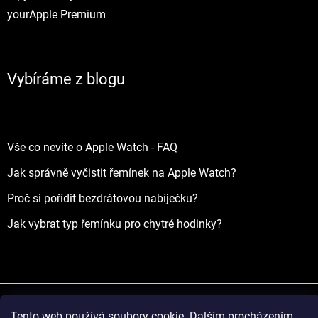
yourApple Premium
Vybíráme z blogu
Vše co nevíte o Apple Watch - FAQ
Jak správně vyčistit řemínek na Apple Watch?
Proč si pořídit bezdrátovou nabíječku?
Jak vybrat typ řemínku pro chytré hodinky?
Tento web používá soubory cookie. Dalším procházením