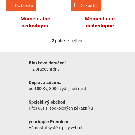
Do košíku
Do košíku
Momentálně
Momentálně
nedostupné
nedostupné
2
položek celkem
Ovládací prvky výpisu
Bleskové doručení
1-2 pracovní dny
Doprava zdarma
od
600 Kč
, 8000 výdejních míst
Spolehlivý obchod
Přes 60tis. spokojených zákazníků
yourApple Premium
Věrnostní systém plný výhod