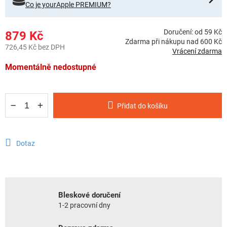
Co je yourApple PREMIUM?
Doručení: od 59 Kč
879 Kč
Zdarma při nákupu nad 600 Kč
726,45 Kč bez DPH
Vrácení zdarma
Měrná cena:
Momentálně nedostupné
Přidat do košíku
Dotaz
Bleskové doručení
1-2 pracovní dny