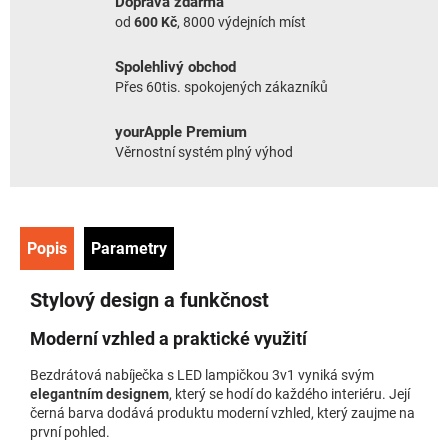
Doprava zdarma
od
600 Kč
, 8000 výdejních míst
Spolehlivý obchod
Přes 60tis. spokojených zákazníků
yourApple Premium
Věrnostní systém plný výhod
Popis
Parametry
Stylový design a funkčnost
Moderní vzhled a praktické využití
Bezdrátová nabíječka s LED lampičkou 3v1 vyniká svým
elegantním designem
, který se hodí do každého interiéru. Její
černá barva dodává produktu moderní vzhled, který zaujme na
první pohled.