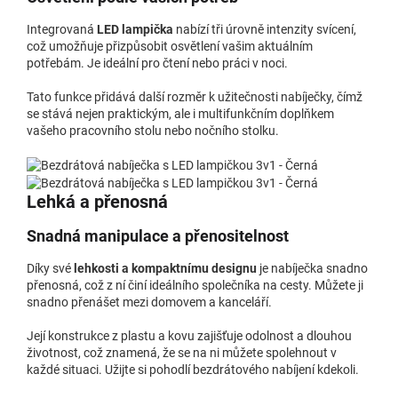
Integrovaná
LED lampička
nabízí tři úrovně intenzity svícení,
což umožňuje přizpůsobit osvětlení vašim aktuálním
potřebám. Je ideální pro čtení nebo práci v noci.
Tato funkce přidává další rozměr k užitečnosti nabíječky, čímž
se stává nejen praktickým, ale i multifunkčním doplňkem
vašeho pracovního stolu nebo nočního stolku.
Lehká a přenosná
Snadná manipulace a přenositelnost
Díky své
lehkosti a kompaktnímu designu
je nabíječka snadno
přenosná, což z ní činí ideálního společníka na cesty. Můžete ji
snadno přenášet mezi domovem a kanceláří.
Její konstrukce z plastu a kovu zajišťuje odolnost a dlouhou
životnost, což znamená, že se na ni můžete spolehnout v
každé situaci. Užijte si pohodlí bezdrátového nabíjení kdekoli.