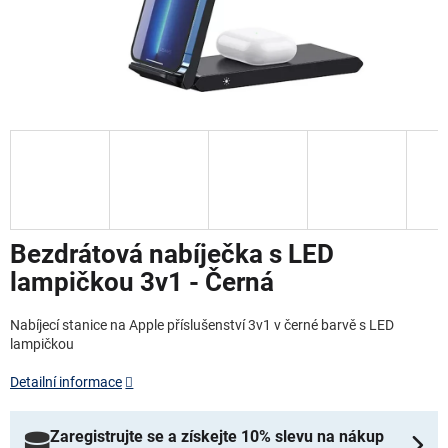
NOVINKY
Bezdrátová nabíječka s LED
lampičkou 3v1 - Černá
Nabíjecí stanice na Apple příslušenství 3v1 v černé barvě s LED
lampičkou
Detailní informace
Zaregistrujte se a získejte 10% slevu na nákup