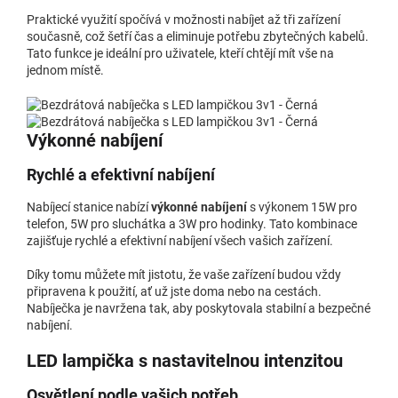
Praktické využití spočívá v možnosti nabíjet až tři zařízení
současně, což šetří čas a eliminuje potřebu zbytečných kabelů.
Tato funkce je ideální pro uživatele, kteří chtějí mít vše na
jednom místě.
Výkonné nabíjení
Rychlé a efektivní nabíjení
Nabíjecí stanice nabízí
výkonné nabíjení
s výkonem 15W pro
telefon, 5W pro sluchátka a 3W pro hodinky. Tato kombinace
zajišťuje rychlé a efektivní nabíjení všech vašich zařízení.
Díky tomu můžete mít jistotu, že vaše zařízení budou vždy
připravena k použití, ať už jste doma nebo na cestách.
Nabíječka je navržena tak, aby poskytovala stabilní a bezpečné
nabíjení.
LED lampička s nastavitelnou intenzitou
Osvětlení podle vašich potřeb