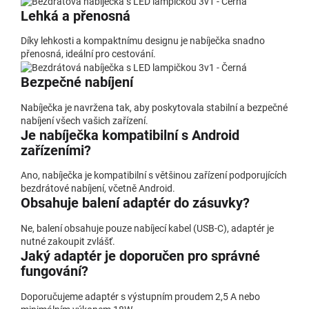
Lehká a přenosná
Díky lehkosti a kompaktnímu designu je nabíječka snadno
přenosná, ideální pro cestování.
Bezpečné nabíjení
Nabíječka je navržena tak, aby poskytovala stabilní a bezpečné
nabíjení všech vašich zařízení.
Je nabíječka kompatibilní s Android
zařízeními?
Ano, nabíječka je kompatibilní s většinou zařízení podporujících
bezdrátové nabíjení, včetně Android.
Obsahuje balení adaptér do zásuvky?
Ne, balení obsahuje pouze nabíjecí kabel (USB-C), adaptér je
nutné zakoupit zvlášť.
Jaký adaptér je doporučen pro správné
fungování?
Doporučujeme adaptér s výstupním proudem 2,5 A nebo