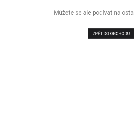
Můžete se ale podívat na ostat
ZPĚT DO OBCHODU