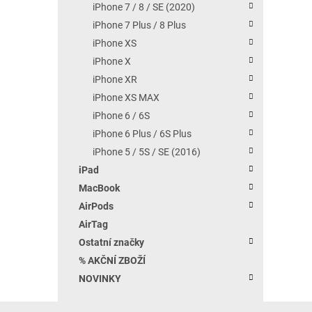
iPhone 7 / 8 / SE (2020)
iPhone 7 Plus / 8 Plus
iPhone XS
iPhone X
iPhone XR
iPhone XS MAX
iPhone 6 / 6S
iPhone 6 Plus / 6S Plus
iPhone 5 / 5S / SE (2016)
iPad
MacBook
AirPods
AirTag
Ostatní značky
% AKČNÍ ZBOŽÍ
NOVINKY