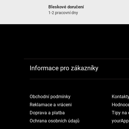
Bleskové doručení
1-2 pracovní dny
Zápatí
Informace pro zákazníky
Obchodní podmínky
Kontakt
Reklamace a vráceni
Hodnoce
Doprava a platba
Tipy na 
Ochrana osobních údajů
yourApp