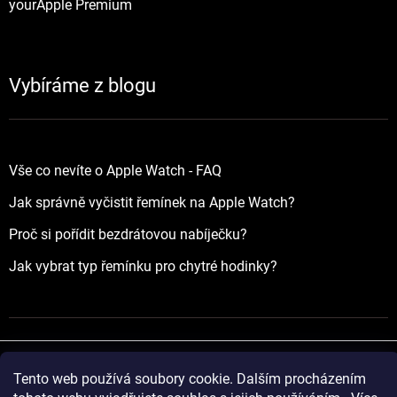
yourApple Premium
Vybíráme z blogu
Vše co nevíte o Apple Watch - FAQ
Jak správně vyčistit řemínek na Apple Watch?
Proč si pořídit bezdrátovou nabíječku?
Jak vybrat typ řemínku pro chytré hodinky?
Tento web používá soubory cookie. Dalším procházením
Vytvořil Shoptet