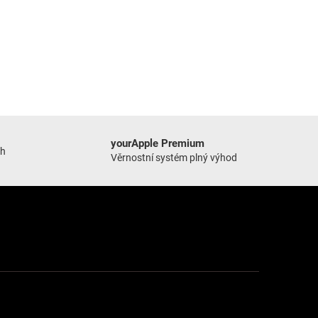
yourApple Premium
ch
Věrnostní systém plný výhod