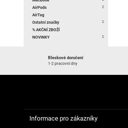
AirPods
AirTag
Ostatní značky
% AKČNÍ ZBOŽÍ
NOVINKY
Bleskové doručení
1-2 pracovní dny
Zápatí
Informace pro zákazníky