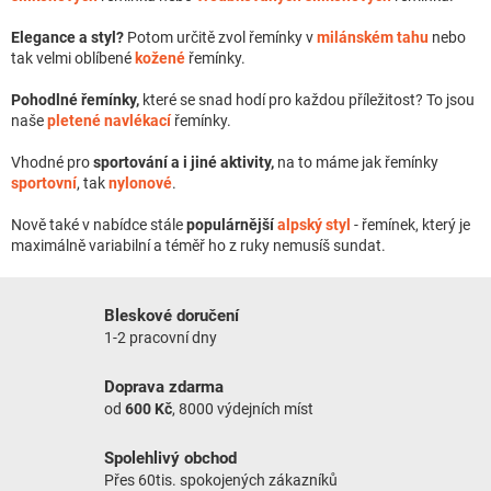
Elegance a styl?
Potom určitě zvol řemínky v
milánském tahu
nebo
tak velmi oblíbené
kožené
řemínky.
Pohodlné řemínky,
které se snad hodí pro každou příležitost? To jsou
naše
pletené navlékací
řemínky.
Vhodné pro
sportování a i jiné aktivity,
na to máme jak řemínky
sportovní
, tak
nylonové
.
Nově také v nabídce stále
populárnější
alpský styl
- řemínek, který je
maximálně variabilní a téměř ho z ruky nemusíš sundat.
Bleskové doručení
1-2 pracovní dny
Doprava zdarma
od
600 Kč
, 8000 výdejních míst
Spolehlivý obchod
Přes 60tis. spokojených zákazníků