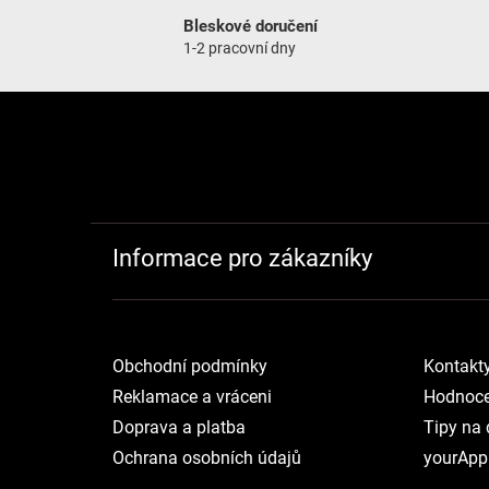
Bleskové doručení
1-2 pracovní dny
Zápatí
Informace pro zákazníky
Obchodní podmínky
Kontakt
Reklamace a vráceni
Hodnoce
Doprava a platba
Tipy na 
Ochrana osobních údajů
yourApp