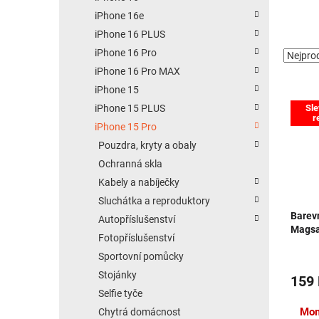
iPhone 16e
iPhone 16 PLUS
iPhone 16 Pro
iPhone 16 Pro MAX
iPhone 15
Výpis
Sle
iPhone 15 PLUS
r
iPhone 15 Pro
Pouzdra, kryty a obaly
Ochranná skla
Kabely a nabíječky
Sluchátka a reproduktory
Barevn
Autopříslušenství
Magsa
Fotopříslušenství
Sportovní pomůcky
Stojánky
159
Selfie tyče
Mom
Chytrá domácnost