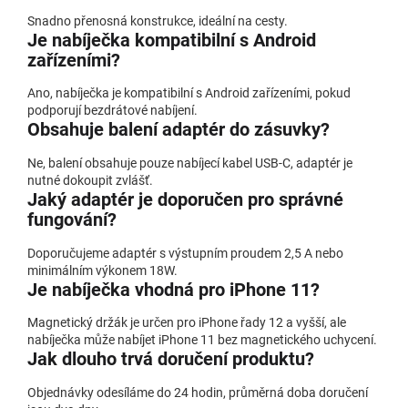
Snadno přenosná konstrukce, ideální na cesty.
Je nabíječka kompatibilní s Android
zařízeními?
Ano, nabíječka je kompatibilní s Android zařízeními, pokud
podporují bezdrátové nabíjení.
Obsahuje balení adaptér do zásuvky?
Ne, balení obsahuje pouze nabíjecí kabel USB-C, adaptér je
nutné dokoupit zvlášť.
Jaký adaptér je doporučen pro správné
fungování?
Doporučujeme adaptér s výstupním proudem 2,5 A nebo
minimálním výkonem 18W.
Je nabíječka vhodná pro iPhone 11?
Magnetický držák je určen pro iPhone řady 12 a vyšší, ale
nabíječka může nabíjet iPhone 11 bez magnetického uchycení.
Jak dlouho trvá doručení produktu?
Objednávky odesíláme do 24 hodin, průměrná doba doručení