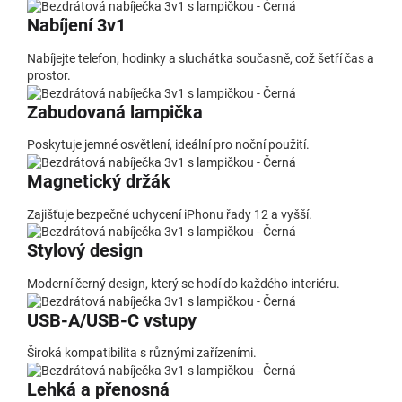
Nabíjení 3v1
Nabíjejte telefon, hodinky a sluchátka současně, což šetří čas a
prostor.
Zabudovaná lampička
Poskytuje jemné osvětlení, ideální pro noční použití.
Magnetický držák
Zajišťuje bezpečné uchycení iPhonu řady 12 a vyšší.
Stylový design
Moderní černý design, který se hodí do každého interiéru.
USB-A/USB-C vstupy
Široká kompatibilita s různými zařízeními.
Lehká a přenosná