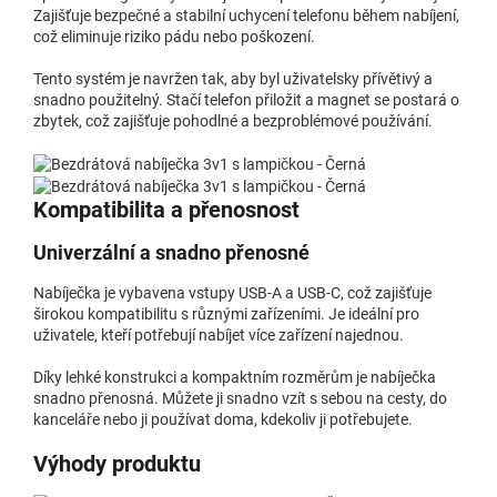
Zajišťuje bezpečné a stabilní uchycení telefonu během nabíjení,
což eliminuje riziko pádu nebo poškození.
Tento systém je navržen tak, aby byl uživatelsky přívětivý a
snadno použitelný. Stačí telefon přiložit a magnet se postará o
zbytek, což zajišťuje pohodlné a bezproblémové používání.
Kompatibilita a přenosnost
Univerzální a snadno přenosné
Nabíječka je vybavena vstupy USB-A a USB-C, což zajišťuje
širokou kompatibilitu s různými zařízeními. Je ideální pro
uživatele, kteří potřebují nabíjet více zařízení najednou.
Díky lehké konstrukci a kompaktním rozměrům je nabíječka
snadno přenosná. Můžete ji snadno vzít s sebou na cesty, do
kanceláře nebo ji používat doma, kdekoliv ji potřebujete.
Výhody produktu