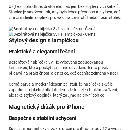
Užijte si pohodlí bezdrátového nabíjení bez zbytečných kabelů.
Stanice je navržena tak, aby byla lehce přenosná a stylová, což
z ní činí ideální doplněk pro váš pracovní stůl nebo noční stolek.
Stylový design s lampičkou
Praktické a elegantní řešení
Bezdrátová nabíječka 3v1 je vybavena zabudovanou
lampičkou, která poskytuje jemné osvětlení. Tento prvek
přidává na praktičnosti a estetice, což oceníte zejména v noci.
Černá barva a moderní design zajišťují, že nabíječka skvěle
zapadne do jakéhokoliv interiéru. Je to nejen funkční zařízení,
ale také stylový doplněk, který zaujme na první pohled.
Magnetický držák pro iPhone
Bezpečné a stabilní uchycení
Speciální magnetický držák je určen pro iPhone řady 12 a vyšší.