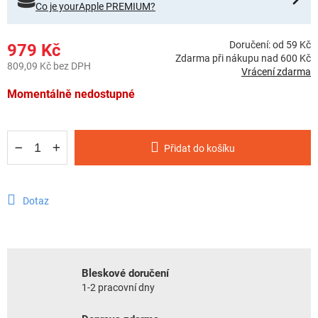
Co je yourApple PREMIUM?
Doručení: od 59 Kč
979 Kč
Zdarma při nákupu nad 600 Kč
809,09 Kč bez DPH
Vrácení zdarma
Měrná cena:
Momentálně nedostupné
Přidat do košíku
Dotaz
Bleskové doručení
1-2 pracovní dny