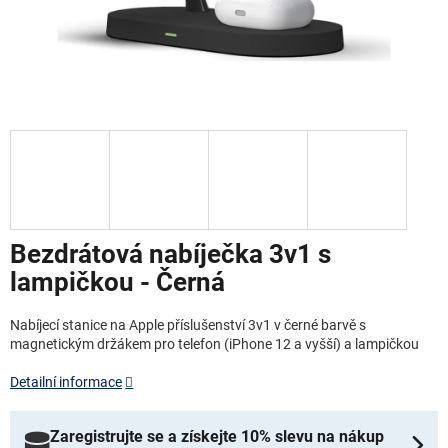
NOVINKY
Bezdrátová nabíječka 3v1 s
lampičkou - Černá
Nabíjecí stanice na Apple příslušenství 3v1 v černé barvě s
magnetickým držákem pro telefon (iPhone 12 a vyšší) a lampičkou
Detailní informace
Zaregistrujte se a získejte 10% slevu na nákup