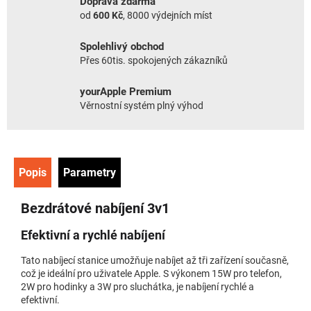
Doprava zdarma
od
600 Kč
, 8000 výdejních míst
Spolehlivý obchod
Přes 60tis. spokojených zákazníků
yourApple Premium
Věrnostní systém plný výhod
Popis
Parametry
Bezdrátové nabíjení 3v1
Efektivní a rychlé nabíjení
Tato nabíjecí stanice umožňuje nabíjet až tři zařízení současně,
což je ideální pro uživatele Apple. S výkonem 15W pro telefon,
2W pro hodinky a 3W pro sluchátka, je nabíjení rychlé a
efektivní.