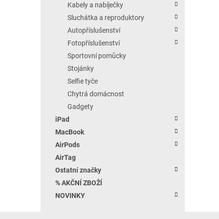
Kabely a nabíječky
Sluchátka a reproduktory
Autopříslušenství
Fotopříslušenství
Sportovní pomůcky
Stojánky
Selfie tyče
Chytrá domácnost
Gadgety
iPad
MacBook
AirPods
AirTag
Ostatní značky
% AKČNÍ ZBOŽÍ
NOVINKY