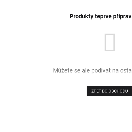
Produkty teprve připra
Můžete se ale podívat na ostat
ZPĚT DO OBCHODU