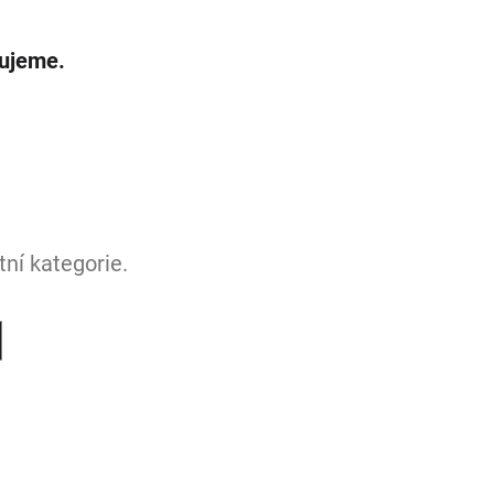
vujeme.
ní kategorie.