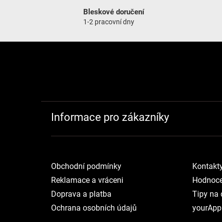
Bleskové doručení
1-2 pracovní dny
Zápatí
Informace pro zákazníky
Obchodní podmínky
Kontakt
Reklamace a vráceni
Hodnoce
Doprava a platba
Tipy na 
Ochrana osobních údajů
yourApp