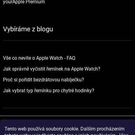
yourApple Premium
Vybíráme z blogu
Vše co nevíte o Apple Watch - FAQ
Jak správně vyčistit řemínek na Apple Watch?
Proč si pořídit bezdrátovou nabíječku?
Jak vybrat typ řemínku pro chytré hodinky?
Tento web používá soubory cookie. Dalším procházením
Vytvořil Shoptet