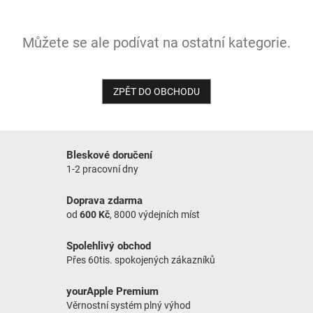
NOVINKY
Můžete se ale podívat na ostatní kategorie.
ZPĚT DO OBCHODU
Bleskové doručení
1-2 pracovní dny
Doprava zdarma
od
600 Kč
, 8000 výdejních míst
Spolehlivý obchod
Přes 60tis. spokojených zákazníků
yourApple Premium
Věrnostní systém plný výhod