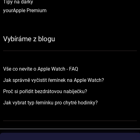
Tipy na dárky
yourApple Premium
Vybíráme z blogu
Vše co nevíte o Apple Watch - FAQ
Jak správně vyčistit řemínek na Apple Watch?
Proč si pořídit bezdrátovou nabíječku?
Jak vybrat typ řemínku pro chytré hodinky?