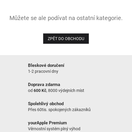
NOVINKY
Můžete se ale podívat na ostatní kategorie.
ZPĚT DO OBCHODU
Bleskové doručení
1-2 pracovní dny
Doprava zdarma
od
600 Kč
, 8000 výdejních míst
Spolehlivý obchod
Přes 60tis. spokojených zákazníků
yourApple Premium
Věrnostní systém plný výhod