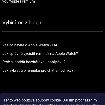
yourApple Premium
Vybíráme z blogu
Vše co nevíte o Apple Watch - FAQ
Jak správně vyčistit řemínek na Apple Watch?
Proč si pořídit bezdrátovou nabíječku?
Jak vybrat typ řemínku pro chytré hodinky?
Tento web používá soubory cookie. Dalším procházením
Vytvořil Shoptet