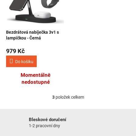
Bezdrátová nabíječka 3v1 s
lampičkou - Černá
979 Kč
Do košíku
Momentálně
nedostupné
3
položek celkem
Ovládací prvky výpisu
Bleskové doručení
1-2 pracovní dny