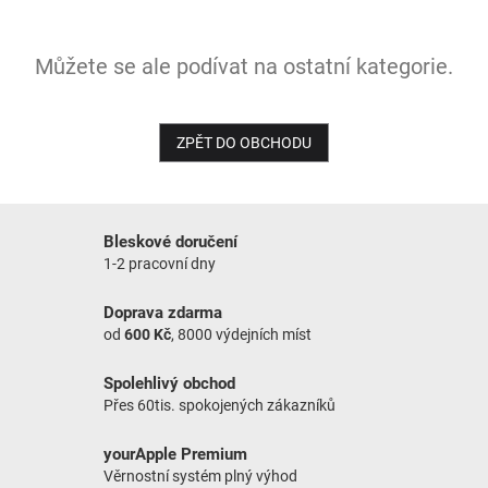
NOVINKY
Můžete se ale podívat na ostatní kategorie.
ZPĚT DO OBCHODU
Bleskové doručení
1-2 pracovní dny
Doprava zdarma
od
600 Kč
, 8000 výdejních míst
Spolehlivý obchod
Přes 60tis. spokojených zákazníků
yourApple Premium
Věrnostní systém plný výhod