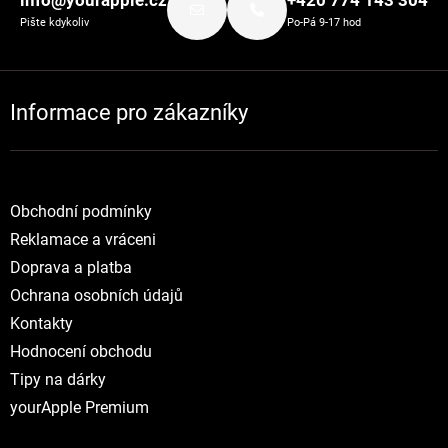
info@yourapple.cz
+420 774 143 304
Pište kdykoliv
Po-Pá 9-17 hod
Informace pro zákazníky
Obchodní podmínky
Reklamace a vráceni
Doprava a platba
Ochrana osobních údajů
Kontakty
Hodnocení obchodu
Tipy na dárky
yourApple Premium