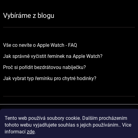
Vybíráme z blogu
Vše co nevíte o Apple Watch - FAQ
Jak správně vyčistit řemínek na Apple Watch?
Proč si pořídit bezdrátovou nabíječku?
Jak vybrat typ řemínku pro chytré hodinky?
Tento web používá soubory cookie. Dalším procházením
Vytvořil Shoptet
tohoto webu vyjadřujete souhlas s jejich používáním.. Více
informací
zde
.