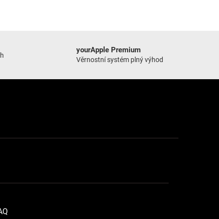
yourApple Premium
ch
Věrnostní systém plný výhod
FAQ