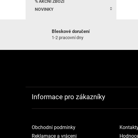
% AKČNÍ ZBOŽÍ
NOVINKY
Bleskové doručení
1-2 pracovní dny
Zápatí
Informace pro zákazníky
Obchodní podmínky
Kontakt
Reklamace a vráceni
Hodnoce