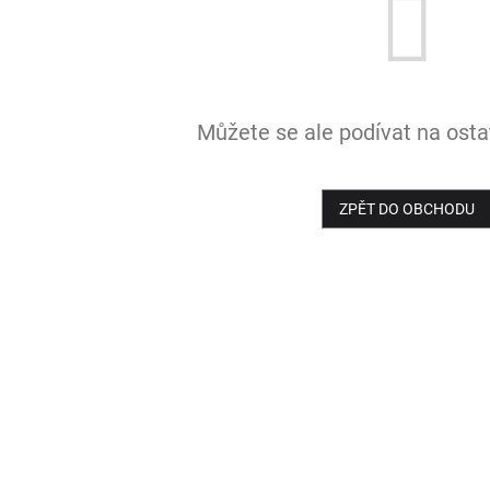
Můžete se ale podívat na ostat
ZPĚT DO OBCHODU