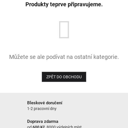
Produkty teprve připravujeme.
NOVINKY
Můžete se ale podívat na ostatní kategorie.
ZPĚT DO OBCHODU
Bleskové doručení
1-2 pracovní dny
Doprava zdarma
od
600 Kč
, 8000 výdejních míst