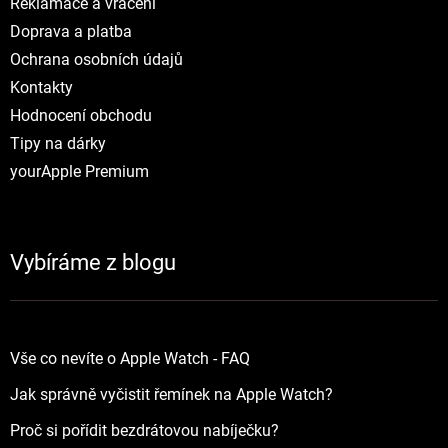
Reklamace a vráceni
Doprava a platba
Ochrana osobních údajů
Kontakty
Hodnocení obchodu
Tipy na dárky
yourApple Premium
Vybíráme z blogu
Vše co nevíte o Apple Watch - FAQ
Jak správně vyčistit řemínek na Apple Watch?
Proč si pořídit bezdrátovou nabíječku?