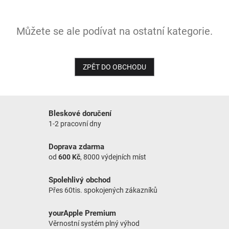
NOVINKY
Můžete se ale podívat na ostatní kategorie.
ZPĚT DO OBCHODU
Bleskové doručení
1-2 pracovní dny
Doprava zdarma
od
600 Kč
, 8000 výdejních míst
Spolehlivý obchod
Přes 60tis. spokojených zákazníků
yourApple Premium
Věrnostní systém plný výhod